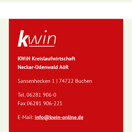
KWiN Kreislaufwirtschaft
Neckar-Odenwald AöR
Sansenhecken 1 | 74722 Buchen
Tel. 06281 906-0
Fax 06281 906-221
E-Mail:
info@kwin-online.de