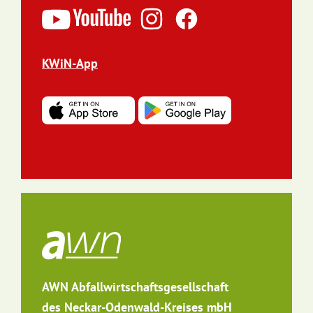
KWiN-App
AWN Abfallwirtschaftsgesellschaft
des Neckar-Odenwald-Kreises mbH