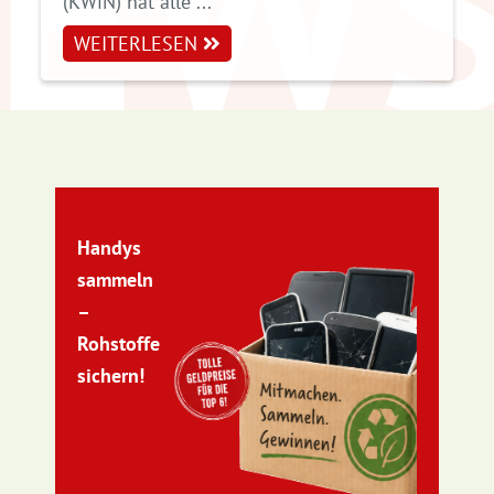
1
2
3
4
5
6
7
8
9