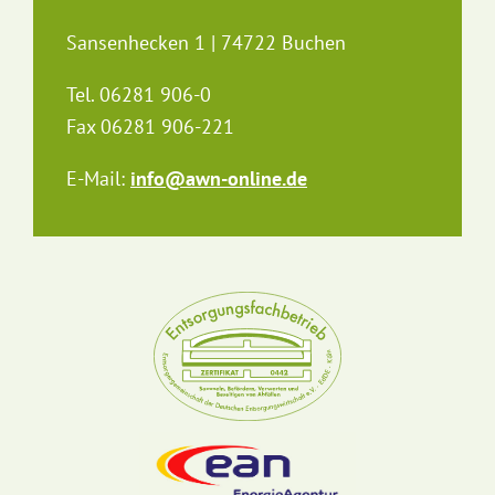
KWiN Kreislaufwirtschaft
Neckar-Odenwald AöR
Sansenhecken 1 | 74722 Buchen
Tel. 06281 906-0
Fax 06281 906-221
E-Mail:
info@kwin-online.de