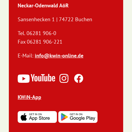
Neckar-Odenwald AöR
Sansenhecken 1 | 74722 Buchen
Tel. 06281 906-0
Fax 06281 906-221
E-Mail:
info@kwin-online.de
KWiN-App