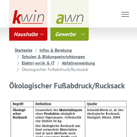
Haushalte
Gewerbe
Startseite
Infos & Beratung
Schulen & Bildungseinrichtungen
Elektr(-on)ik & IT
Abfallvermeidung
Ökologischer Fußabdruck/Rucksack
Ökologischer Fußabdruck/Rucksack