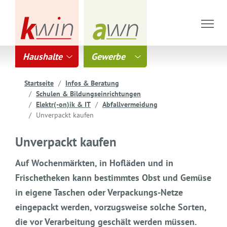
Haushalte
Gewerbe
Startseite
Infos & Beratung
Schulen & Bildungseinrichtungen
Elektr(-on)ik & IT
Abfallvermeidung
Unverpackt kaufen
Unverpackt kaufen
Auf Wochenmärkten, in Hofläden und in
Frischetheken kann bestimmtes Obst und Gemüse
in eigene Taschen oder Verpackungs-Netze
eingepackt werden, vorzugsweise solche Sorten,
die vor Verarbeitung geschält werden müssen.