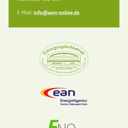
E-Mail:
info@awn-online.de