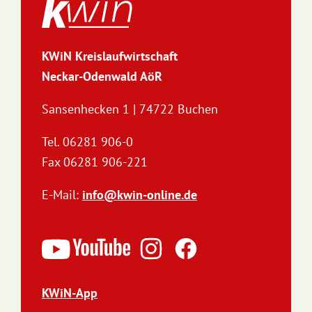
KWiN Kreislaufwirtschaft
Neckar-Odenwald AöR
Sansenhecken 1 | 74722 Buchen
Tel. 06281 906-0
Fax 06281 906-221
E-Mail:
info@kwin-online.de
KWiN-App