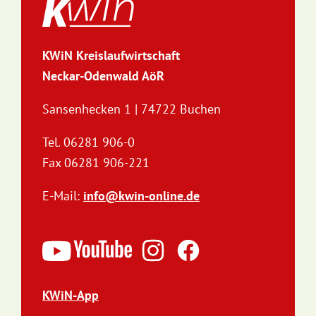
KWiN Kreislaufwirtschaft
Neckar-Odenwald AöR
Sansenhecken 1 | 74722 Buchen
Tel. 06281 906-0
Fax 06281 906-221
E-Mail:
info@kwin-online.de
KWiN-App