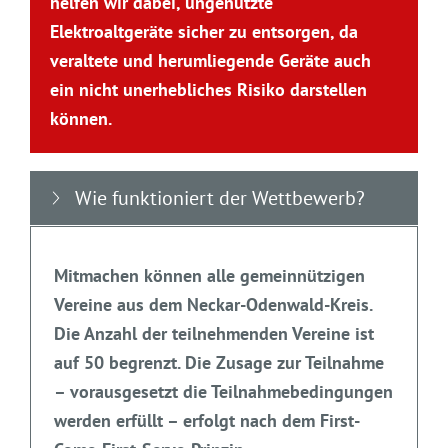
helfen wir dabei, ungenutzte
Elektroaltgeräte sicher zu entsorgen, da
veraltete und herumliegende Geräte auch
ein nicht unerhebliches Risiko darstellen
können.
Wie funktioniert der Wettbewerb?
Mitmachen können alle
gemeinnützigen
Vereine aus dem Neckar-Odenwald-Kreis.
Die Anzahl der teilnehmenden Vereine ist
auf 50 begrenzt. Die Zusage zur Teilnahme
– vorausgesetzt die Teilnahmebedingungen
werden erfüllt – erfolgt nach dem
First-