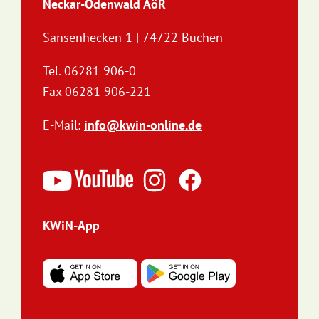
Neckar-Odenwald AöR
Sansenhecken 1 | 74722 Buchen
Tel. 06281 906-0
Fax 06281 906-221
E-Mail:
info@kwin-online.de
KWiN-App