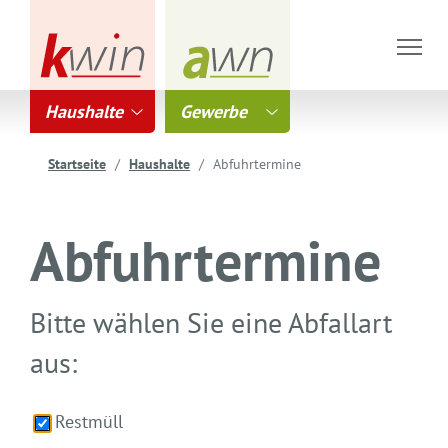
Haushalte
Gewerbe
Startseite
Haushalte
Abfuhrtermine