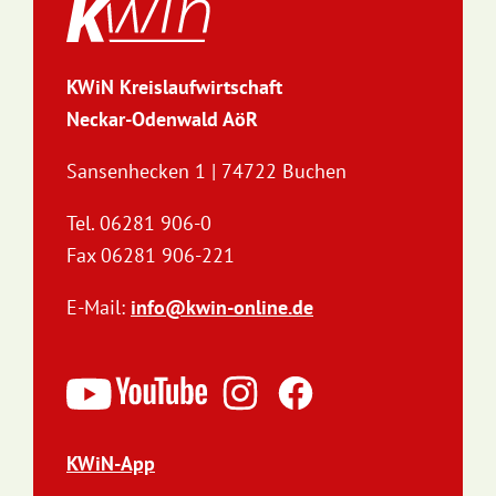
KWiN Kreislaufwirtschaft
Neckar-Odenwald AöR
Sansenhecken 1 | 74722 Buchen
Tel. 06281 906-0
Fax 06281 906-221
E-Mail:
info@kwin-online.de
KWiN-App