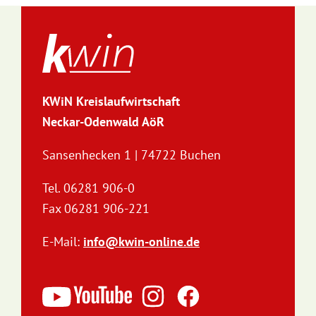
KWiN Kreislaufwirtschaft
Neckar-Odenwald AöR
Sansenhecken 1 | 74722 Buchen
Tel. 06281 906-0
Fax 06281 906-221
E-Mail:
info@kwin-online.de