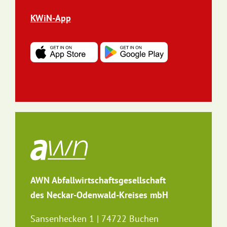
KWiN-App
AWN Abfallwirtschaftsgesellschaft
des Neckar-Odenwald-Kreises mbH
Sansenhecken 1 | 74722 Buchen