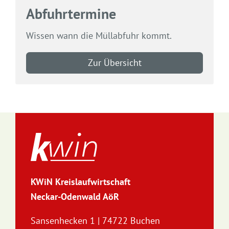
Abfuhrtermine
Wissen wann die Müllabfuhr kommt.
Zur Übersicht
KWiN Kreislaufwirtschaft
Neckar-Odenwald AöR
Sansenhecken 1 | 74722 Buchen