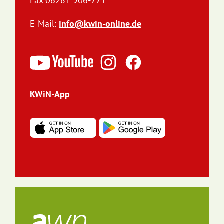
Fax 06281 906-221
E-Mail:
info@kwin-online.de
KWiN-App