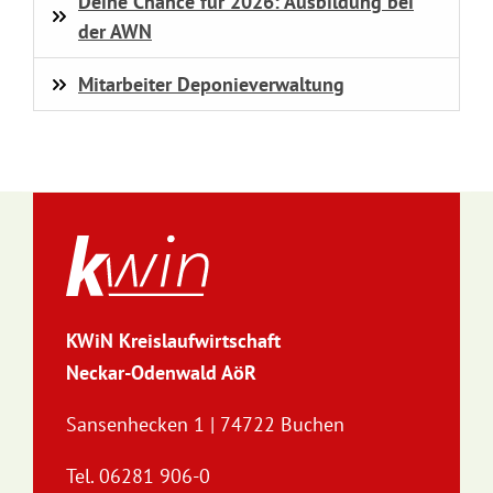
Deine Chance für 2026: Ausbildung bei
der AWN
Mitarbeiter Deponieverwaltung
KWiN Kreislaufwirtschaft
Neckar-Odenwald AöR
Sansenhecken 1 | 74722 Buchen
Tel. 06281 906-0