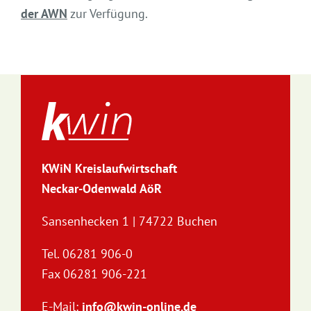
der AWN
zur Verfügung.
KWiN Kreislaufwirtschaft
Neckar-Odenwald AöR
Sansenhecken 1 | 74722 Buchen
Tel. 06281 906-0
Fax 06281 906-221
E-Mail:
info@kwin-online.de