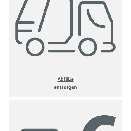
Abfälle
entsorgen