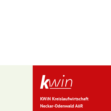
KWiN Kreislaufwirtschaft
Neckar-Odenwald AöR