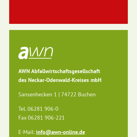
AWN Abfallwirtschaftsgesellschaft
des Neckar-Odenwald-Kreises mbH
Sansenhecken 1 | 74722 Buchen
Tel. 06281 906-0
Fax 06281 906-221
E-Mail:
info@awn-online.de