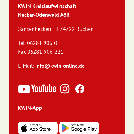
KWiN Kreislaufwirtschaft
Neckar-Odenwald AöR
Sansenhecken 1 | 74722 Buchen
Tel. 06281 906-0
Fax 06281 906-221
E-Mail:
info@kwin-online.de
KWiN-App