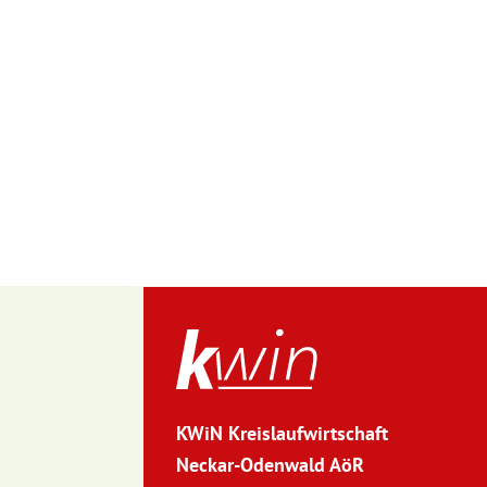
KWiN Kreislaufwirtschaft
Neckar-Odenwald AöR