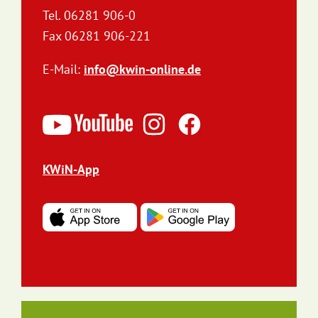
Tel. 06281 906-0
Fax 06281 906-221
E-Mail:
info@kwin-online.de
KWiN-App