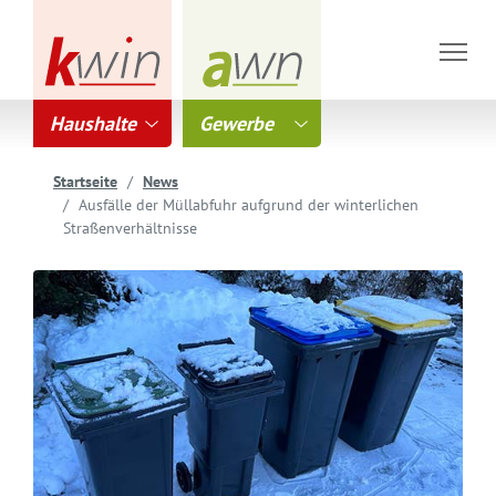
Haushalte
Gewerbe
Startseite
News
Ausfälle der Müllabfuhr aufgrund der winterlichen
Straßenverhältnisse