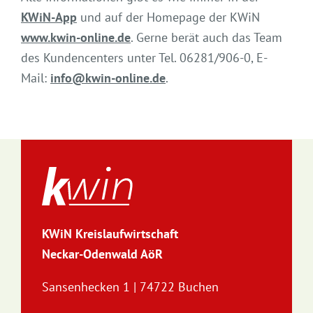
KWiN-App
und auf der Homepage der KWiN
www.kwin-online.de
. Gerne berät auch das Team
des Kundencenters unter Tel. 06281/906-0, E-
Mail:
info@kwin-online.de
.
KWiN Kreislaufwirtschaft
Neckar-Odenwald AöR
Sansenhecken 1 | 74722 Buchen