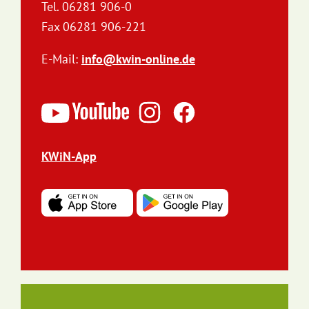
Tel. 06281 906-0
Fax 06281 906-221
E-Mail:
info@kwin-online.de
KWiN-App