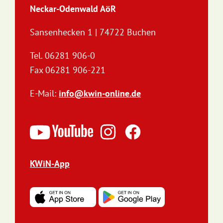
Neckar-Odenwald AöR
Sansenhecken 1 | 74722 Buchen
Tel. 06281 906-0
Fax 06281 906-221
E-Mail:
info@kwin-online.de
KWiN-App