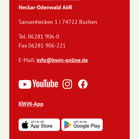
Neckar-Odenwald AöR
Sansenhecken 1 | 74722 Buchen
Tel. 06281 906-0
Fax 06281 906-221
E-Mail:
info@kwin-online.de
KWiN-App