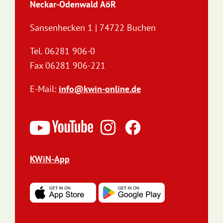
Neckar-Odenwald AöR
Sansenhecken 1 | 74722 Buchen
Tel. 06281 906-0
Fax 06281 906-221
E-Mail:
info@kwin-online.de
KWiN-App