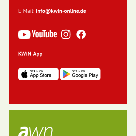
E-Mail:
info@kwin-online.de
KWiN-App