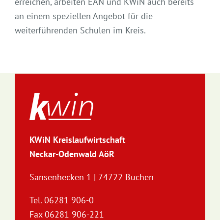
erreichen, arbeiten EAN und KWiN auch bereits
an einem speziellen Angebot für die
weiterführenden Schulen im Kreis.
KWiN Kreislaufwirtschaft
Neckar-Odenwald AöR
Sansenhecken 1 | 74722 Buchen
Tel. 06281 906-0
Fax 06281 906-221