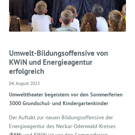
Umwelt-Bildungsoffensive von
KWiN und Energieagentur
erfolgreich
04. August 2023
Umwelttheater begeistern vor den Sommerferien
3000 Grundschul- und Kindergartenkinder
Der Auftakt zur neuen Bildungsoffensive der
Energieagentur des Neckar-Odenwald-Kreises
(
EAN
) und KWiN ist vor den Sommerferien