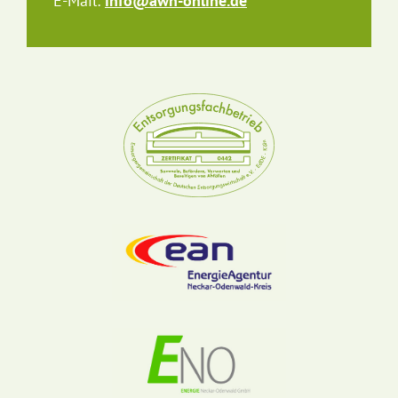
E-Mail:
info@awn-online.de