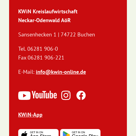
KWiN Kreislaufwirtschaft
Neckar-Odenwald AöR
Sansenhecken 1 | 74722 Buchen
Tel. 06281 906-0
Fax 06281 906-221
E-Mail:
info@kwin-online.de
KWiN-App