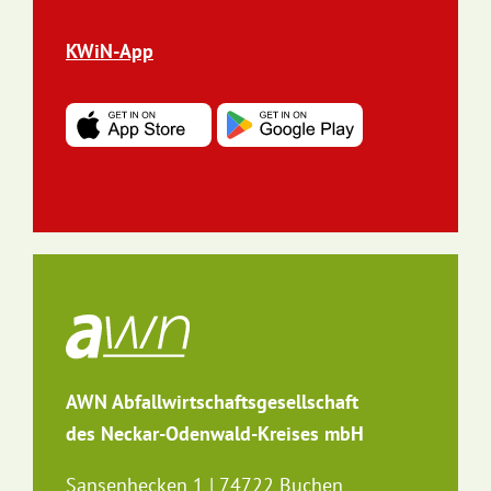
KWiN-App
AWN Abfallwirtschaftsgesellschaft
des Neckar-Odenwald-Kreises mbH
Sansenhecken 1 | 74722 Buchen