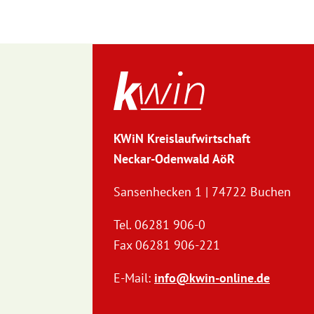
KWiN Kreislaufwirtschaft
Neckar-Odenwald AöR
Sansenhecken 1 | 74722 Buchen
Tel. 06281 906-0
Fax 06281 906-221
E-Mail:
info@kwin-online.de