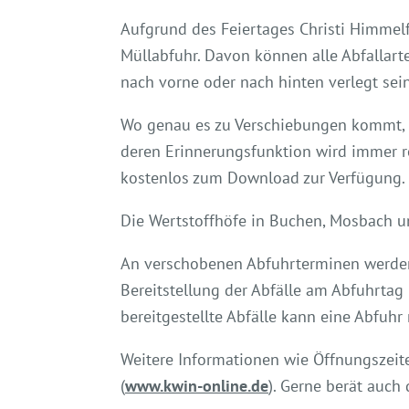
Aufgrund des Feiertages Christi Himmel
Müllabfuhr. Davon können alle Abfallart
nach vorne oder nach hinten verlegt sein
Wo genau es zu Verschiebungen kommt,
deren Erinnerungsfunktion wird immer re
kostenlos zum Download zur Verfügung.
Die Wertstoffhöfe in Buchen, Mosbach u
An verschobenen Abfuhrterminen werden 
Bereitstellung der Abfälle am Abfuhrtag
bereitgestellte Abfälle kann eine Abfuhr
Weitere Informationen wie Öffnungszei
(
www.kwin-online.de
). Gerne berät auch