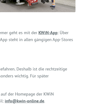
emer geht es mit der
KWiN-App
: Über
-App steht in allen gängigen App-Stores
ahren. Deshalb ist die rechtzeitige
onders wichtig. Für später
r auf der Homepage der KWiN
il:
info@kwin-online.de
.