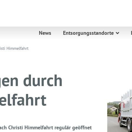
News
Entsorgungsstandorte
sti Himmelfahrt
gen durch
elfahrt
ach Christi Himmelfahrt regulär geöffnet