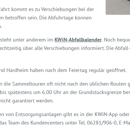
fahrt kommt es zu Verschiebungen bei der
en betroffen sein. Die Abfuhrtage können
.
 steht unter anderem im
KWiN-Abfallkalender
. Noch bequ
chtzeitig über alle Verschiebungen informiert. Die Abfall
nd Hardheim haben nach dem Feiertag regulär geöffnet.
die Sammeltouren oft nicht nach den üblichen Routen gef
 bis spätestens um 6.00 Uhr an der Grundstücksgrenze bes
 nicht garantiert werden.
ten von Entsorgungsanlagen gibt es in der KWiN-App ode
 das Team des Kundencenters unter Tel. 06281/906-0, E-Ma