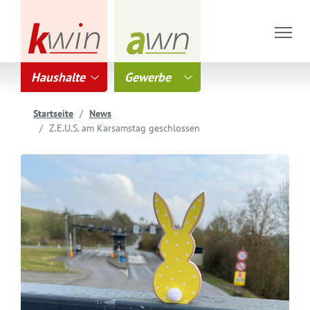
Haushalte
Gewerbe
Startseite
News
Z.E.U.S. am Karsamstag geschlossen