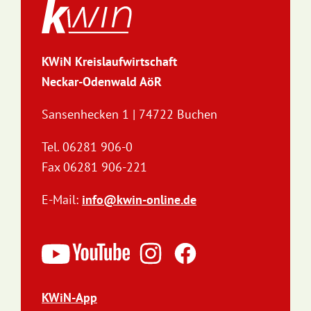
KWiN Kreislaufwirtschaft
Neckar-Odenwald AöR
Sansenhecken 1 | 74722 Buchen
Tel. 06281 906-0
Fax 06281 906-221
E-Mail:
info@kwin-online.de
KWiN-App