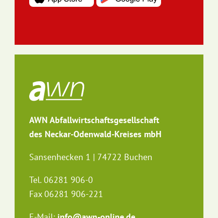
AWN Abfallwirtschaftsgesellschaft
des Neckar-Odenwald-Kreises mbH
Sansenhecken 1 | 74722 Buchen
Tel. 06281 906-0
Fax 06281 906-221
E-Mail:
info@awn-online.de