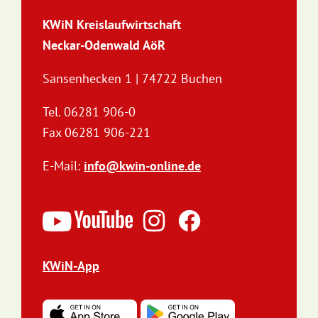
KWiN Kreislaufwirtschaft
Neckar-Odenwald AöR
Sansenhecken 1 | 74722 Buchen
Tel. 06281 906-0
Fax 06281 906-221
E-Mail:
info@kwin-online.de
KWiN-App