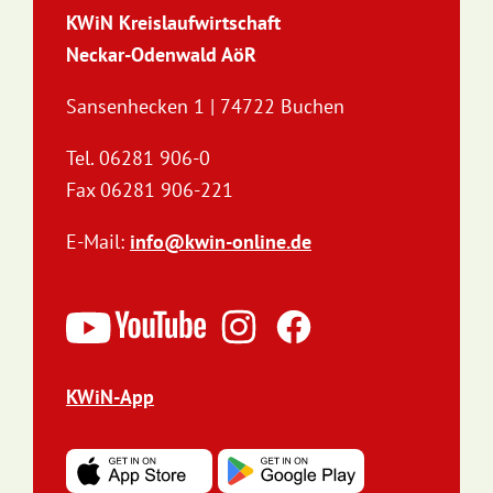
KWiN Kreislaufwirtschaft
Neckar-Odenwald AöR
Sansenhecken 1 | 74722 Buchen
Tel. 06281 906-0
Fax 06281 906-221
E-Mail:
info@kwin-online.de
KWiN-App