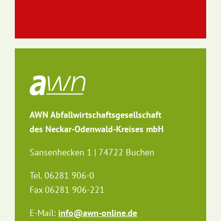
AWN Abfallwirtschaftsgesellschaft
des Neckar-Odenwald-Kreises mbH
Sansenhecken 1 | 74722 Buchen
Tel. 06281 906-0
Fax 06281 906-221
E-Mail:
info@awn-online.de