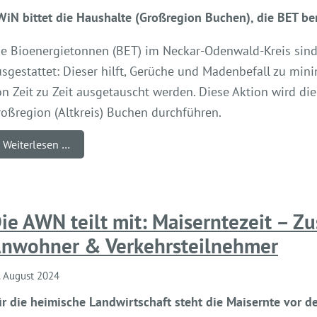
iN bittet die Haushalte (Großregion Buchen), die BET ber
ie Bioenergietonnen (BET) im Neckar-Odenwald-Kreis sind 
sgestattet: Dieser hilft, Gerüche und Madenbefall zu min
on Zeit zu Zeit ausgetauscht werden. Diese Aktion wird d
roßregion (Altkreis) Buchen durchführen.
Weiterlesen …
ie AWN teilt mit: Maiserntezeit – Z
nwohner & Verkehrsteilnehmer
. August 2024
r die heimische Landwirtschaft steht die Maisernte vor de