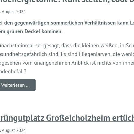
. August 2024
ei den gegenwärtigen sommerlichen Verhältnissen kann Le
em grünen Deckel kommen.
unächst einmal sei gesagt, dass die kleinen weißen, in S
sundheitsgefährlich sind. Es sind Fliegenlarven, die weni
bgesehen vom unangenehmen Anblick ist nichts von ihnen 
adenbefall?
Weiterlesen …
rüngutplatz Großeicholzheim ertüch
. August 2024