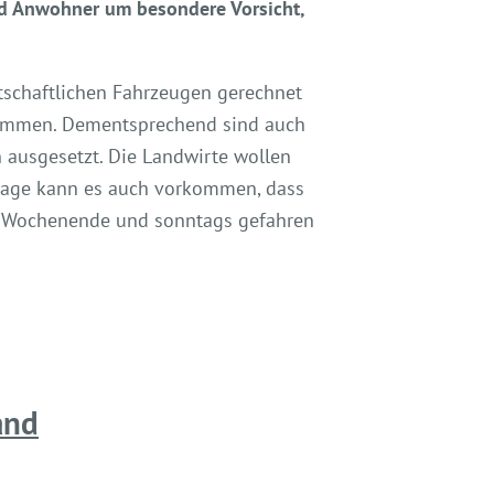
d Anwohner um besondere Vorsicht,
tschaftlichen Fahrzeugen gerechnet
kommen. Dementsprechend sind auch
ausgesetzt. Die Landwirte wollen
erlage kann es auch vorkommen, dass
am Wochenende und sonntags gefahren
and