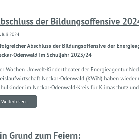
bschluss der Bildungsoffensive 202
. Juli 2024
folgreicher Abschluss der Bildungsoffensive der Energiea
eckar-Odenwald im Schuljahr 2023/24
ier Wochen Umwelt-Kindertheater der Energieagentur Nec
reislaufwirtschaft Neckar-Odenwald (KWiN) haben wieder
chulkinder im Neckar-Odenwald-Kreis für Klimaschutz und 
Weiterlesen …
in Grund zum Feiern: