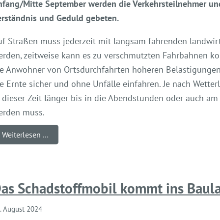
nfang/Mitte September werden die Verkehrsteilnehmer un
erständnis und Geduld gebeten.
uf Straßen muss jederzeit mit langsam fahrenden landwir
erden, zeitweise kann es zu verschmutzten Fahrbahnen 
ie Anwohner von Ortsdurchfahrten höheren Belästigungen 
ie Ernte sicher und ohne Unfälle einfahren. Je nach Wett
n dieser Zeit länger bis in die Abendstunden oder auch 
erden muss.
Weiterlesen …
as Schadstoffmobil kommt ins Baul
. August 2024