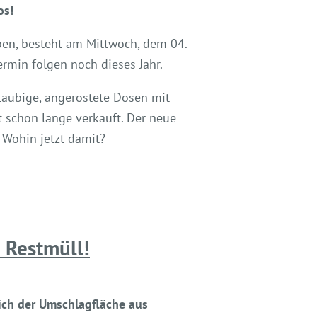
os!
en, besteht am Mittwoch, dem 04.
rmin folgen noch dieses Jahr.
taubige, angerostete Dosen mit
t schon lange verkauft. Der neue
 Wohin jetzt damit?
 Restmüll!
ch der Umschlagfläche aus