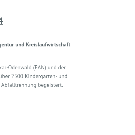
4
gentur und Kreislaufwirtschaft
kar-Odenwald (EAN) und der
 über 2500 Kindergarten- und
Abfalltrennung begeistert.