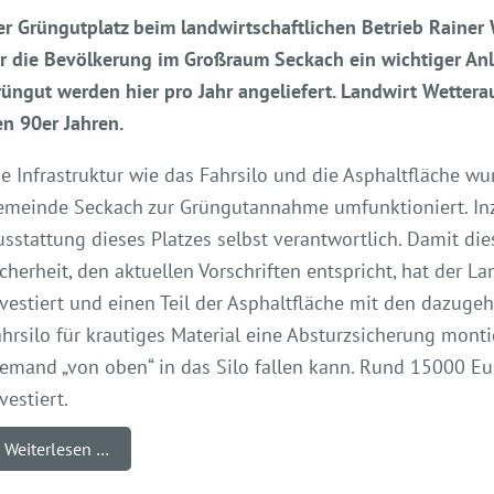
r Grüngutplatz beim landwirtschaftlichen Betrieb Rainer 
ür die Bevölkerung im Großraum Seckach ein wichtiger A
üngut werden hier pro Jahr angeliefert. Landwirt Wetterau
n 90er Jahren.
e Infrastruktur wie das Fahrsilo und die Asphaltfläche w
emeinde Seckach zur Grüngutannahme umfunktioniert. Inzw
sstattung dieses Platzes selbst verantwortlich. Damit die
cherheit, den aktuellen Vorschriften entspricht, hat der 
vestiert und einen Teil der Asphaltfläche mit den dazuge
hrsilo für krautiges Material eine Absturzsicherung montie
iemand „von oben“ in das Silo fallen kann. Rund 15000 
vestiert.
Weiterlesen …