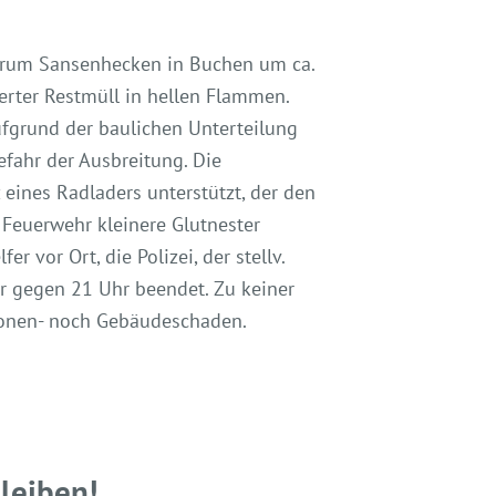
ntrum Sansenhecken in Buchen um ca.
rter Restmüll in hellen Flammen.
ufgrund der baulichen Unterteilung
fahr der Ausbreitung. Die
ines Radladers unterstützt, der den
 Feuerwehr kleinere Glutnester
 vor Ort, die Polizei, der stellv.
ar gegen 21 Uhr beendet. Zu keiner
rsonen- noch Gebäudeschaden.
bleiben!