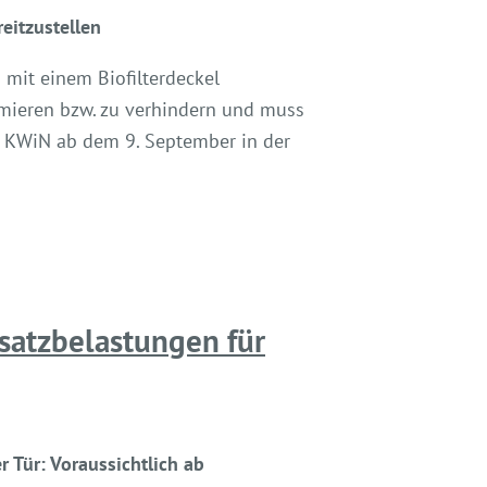
eitzustellen
mit einem Biofilterdeckel
imieren bzw. zu verhindern und muss
ie KWiN ab dem 9. September in der
usatzbelastungen für
r Tür: Voraussichtlich ab