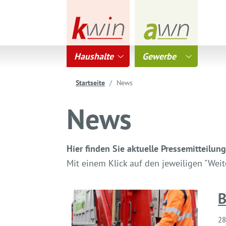
Haushalte
Gewerbe
Startseite
News
News
Hier finden Sie aktuelle Pressemitteilu
Mit einem Klick auf den jeweiligen "Wei
B
28