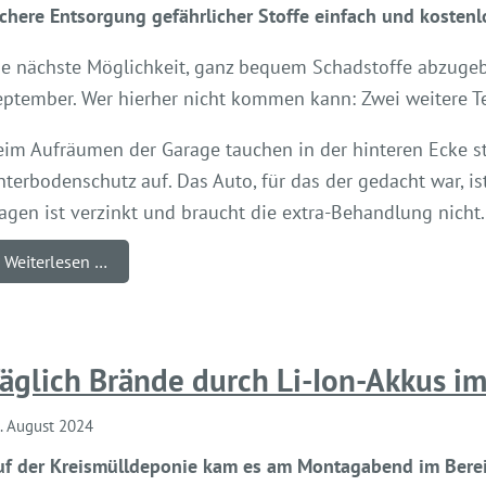
chere Entsorgung gefährlicher Stoffe einfach und kostenl
ie nächste Möglichkeit, ganz bequem Schadstoffe abzugeb
eptember. Wer hierher nicht kommen kann: Zwei weitere Te
eim Aufräumen der Garage tauchen in der hinteren Ecke s
terbodenschutz auf. Das Auto, für das der gedacht war, is
gen ist verzinkt und braucht die extra-Behandlung nicht.
Weiterlesen …
äglich Brände durch Li-Ion-Akkus im
. August 2024
uf der Kreismülldeponie kam es am Montagabend im Berei