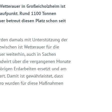
Wetterauer in Großeicholzheim ist
nlaufpunkt. Rund 1100 Tonnen
er betreut diesen Platz schon seit
urden damals mit Unterstützung der
ischen ist Wetterauer für die
ser weiterhin, auch in Sachen
Landwirt über die vergangenen Monate
hörigen Erdarbeiten ersetzt und am
rt. Damit ist gewährleistet, dass
Euro wurden für diese Maßnahmen