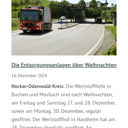
Die Entsorgungsanlagen über Weihnachten
16. Dezember 2024
Neckar-Odenwald-Kreis.
Die Wertstoffhöfe in
Buchen und Mosbach sind nach Weihnachten,
am Freitag und Samstag 27. und 28. Dezember,
sowie am Montag, 30. Dezember, regulär
geöffnet. Der Wertstoffhof in Hardheim hat am
28. Dezember ebenfalls geöffnet. An