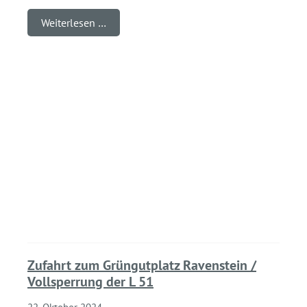
Weiterlesen …
Zufahrt zum Grüngutplatz Ravenstein /
Vollsperrung der L 51