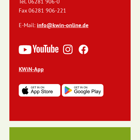
Tel. 06281 906-0
Fax 06281 906-221
E-Mail:
info@kwin-online.de
KWiN-App