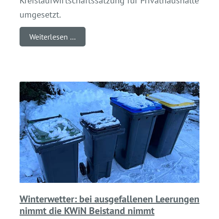
Kreislaufwirtschaftssatzung für Privathaushalte
umgesetzt.
Weiterlesen …
Winterwetter: bei ausgefallenen Leerungen
nimmt die KWiN Beistand nimmt