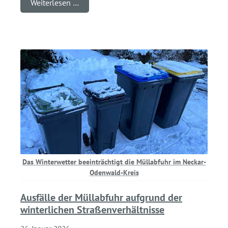
Weiterlesen …
Das Winterwetter beeinträchtigt die Müllabfuhr im Neckar-
Odenwald-Kreis
Ausfälle der Müllabfuhr aufgrund der
winterlichen Straßenverhältnisse