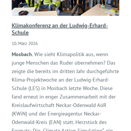
Klimakonferenz an der Ludwig-Erhard-
Schule
10. März 2026
Mosbach.
Wie sieht Klimapolitik aus, wenn
junge Menschen das Ruder übernehmen? Das
zeigte die bereits im dritten Jahr durchgeführte
Klima-Projektwoche an der Ludwig-Erhard-
Schule (LES) in Mosbach letzte Woche. Diese
fand erneut in enger Zusammenarbeit mit der
Kreislaufwirtschaft Neckar-Odenwald AöR
(KWiN) und der Energieagentur Neckar-
Odenwald-Kreis (EAN) statt. Herzstück des
Formats: Die „Climate Action Simulation“, ein