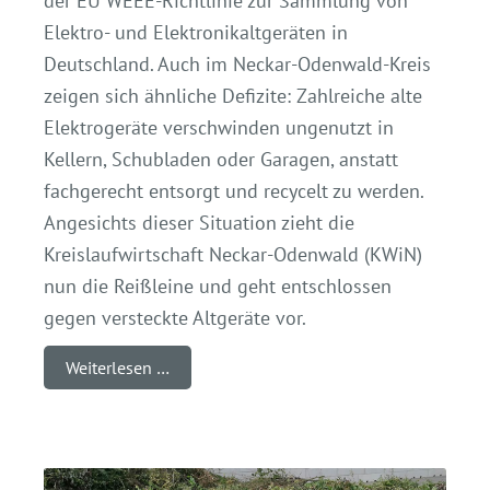
der EU WEEE-Richtlinie zur Sammlung von
Elektro- und Elektronikaltgeräten in
Deutschland. Auch im Neckar-Odenwald-Kreis
zeigen sich ähnliche Defizite: Zahlreiche alte
Elektrogeräte verschwinden ungenutzt in
Kellern, Schubladen oder Garagen, anstatt
fachgerecht entsorgt und recycelt zu werden.
Angesichts dieser Situation zieht die
Kreislaufwirtschaft Neckar-Odenwald (KWiN)
nun die Reißleine und geht entschlossen
gegen versteckte Altgeräte vor.
Weiterlesen …