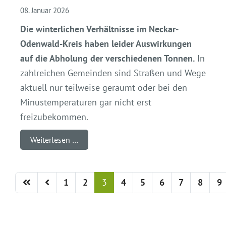
08. Januar 2026
Die winterlichen Verhältnisse im Neckar-
Odenwald-Kreis haben leider Auswirkungen
auf die Abholung der verschiedenen Tonnen.
In
zahlreichen Gemeinden sind Straßen und Wege
aktuell nur teilweise geräumt oder bei den
Minustemperaturen gar nicht erst
freizubekommen.
Weiterlesen …
1
2
3
4
5
6
7
8
9