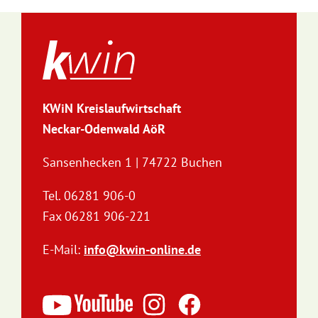
KWiN Kreislaufwirtschaft
Neckar-Odenwald AöR
Sansenhecken 1 | 74722 Buchen
Tel. 06281 906-0
Fax 06281 906-221
E-Mail:
info@kwin-online.de